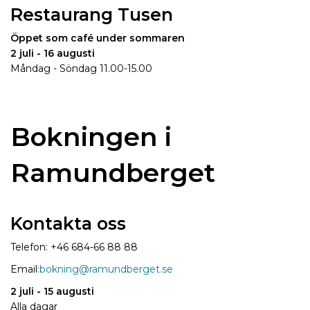
Restaurang Tusen
Öppet som café under sommaren
2 juli - 16 augusti
Måndag - Söndag 11.00-15.00
Bokningen i
Ramundberget
Kontakta oss
Telefon: +46 684-66 88 88
Em
ail
:bokning@ramundberget.se
2 juli - 15 augusti
Alla dagar