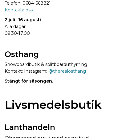
Telefon: 0684-668821
Kontakta oss
2 juli -16 augusti
Alla dagar
09.30-17.00
Osthang
Snowboardbutik & splitboarduthyrning
Kontakt: Instagram:
@therealosthang
Stängt för säsongen.
Livsmedelsbutik
Lanthandeln