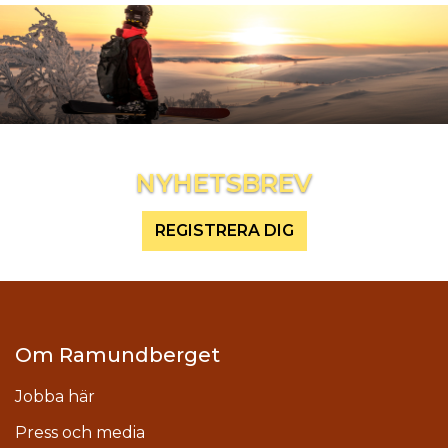
Inspireras mer och håll dig uppdaterad
NYHETSBREV
REGISTRERA DIG
Om Ramundberget
Jobba här
Press och media