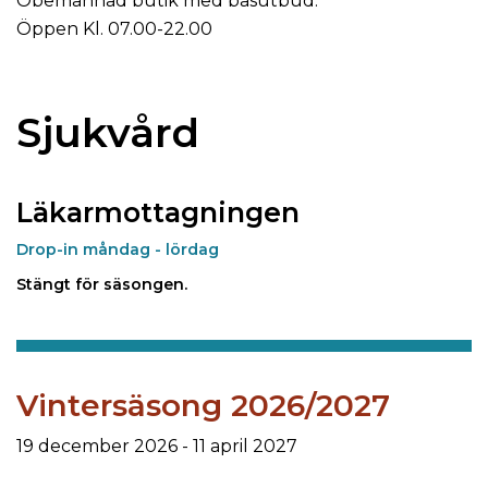
Obemannad butik med basutbud.
Öppen Kl. 07.00-22.00
Sjukvård
Läkarmottagningen
Drop-in måndag - lördag
Stängt för säsongen.
Vintersäsong 2026/2027
19 december 2026 - 11 april 2027