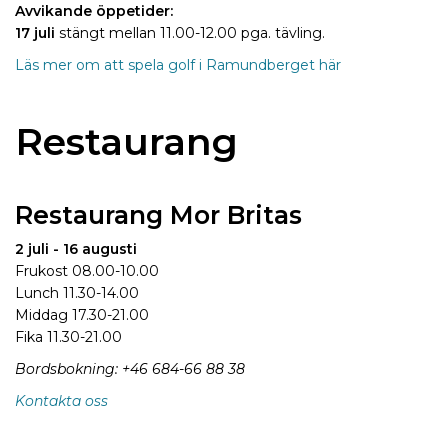
Avvikande öppetider:
17 juli
stängt mellan 11.00-12.00 pga. tävling.
Läs mer om att spela golf i Ramundberget här
Restaurang
Restaurang Mor Britas
2 juli - 16 augusti
Frukost 08.00-10.00
Lunch 11.30-14.00
Middag 17.30-21.00
Fika 11.30-21.00
Bordsbokning: +46 684-66 88 38
Kontakta oss