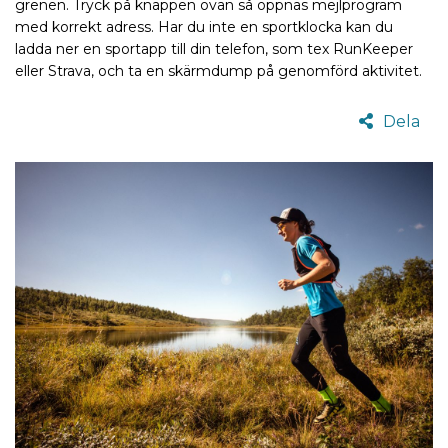
grenen. Tryck på knappen ovan så öppnas mejlprogram
med korrekt adress. Har du inte en sportklocka kan du
ladda ner en sportapp till din telefon, som tex RunKeeper
eller Strava, och ta en skärmdump på genomförd aktivitet.
Dela