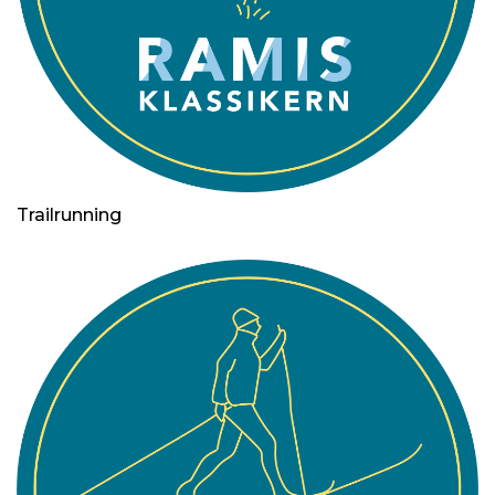
Trailrunning