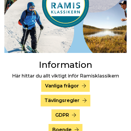
Information
Här hittar du allt viktigt inför Ramisklassikern
Vanliga frågor
Tävlingsregler
GDPR
Boende