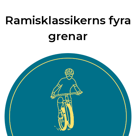
Ramisklassikerns fyra
grenar