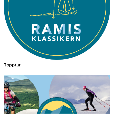
Topptur