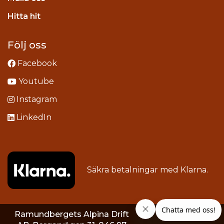
stagram
Hitta hit
Följ oss
Facebook
Youtube
Instagram
LinkedIn
Säkra betalningar med
Klarna
.
Ramundbergets Alpina Drift