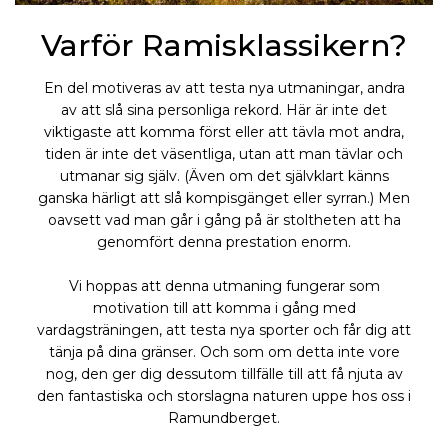
Varför Ramisklassikern?
En del motiveras av att testa nya utmaningar, andra
av att slå sina personliga rekord. Här är inte det
viktigaste att komma först eller att tävla mot andra,
tiden är inte det väsentliga, utan att man tävlar och
utmanar sig själv. (Även om det självklart känns
ganska härligt att slå kompisgänget eller syrran.) Men
oavsett vad man går i gång på är stoltheten att ha
genomfört denna prestation enorm.
Vi hoppas att denna utmaning fungerar som
motivation till att komma i gång med
vardagsträningen, att testa nya sporter och får dig att
tänja på dina gränser. Och som om detta inte vore
nog, den ger dig dessutom tillfälle till att få njuta av
den fantastiska och storslagna naturen uppe hos oss i
Ramundberget.