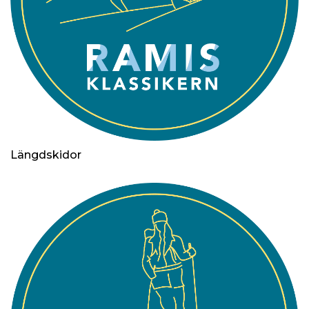
Längdskidor