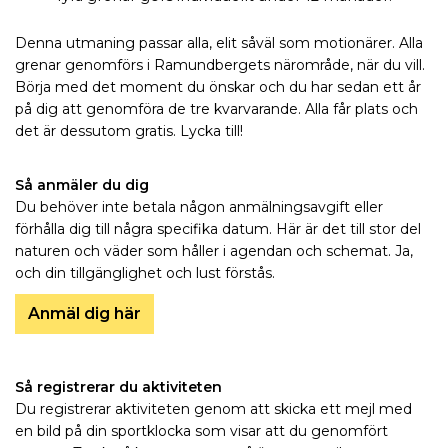
Denna utmaning passar alla, elit såväl som motionärer. Alla
grenar genomförs i Ramundbergets närområde, när du vill.
Börja med det moment du önskar och du har sedan ett år
på dig att genomföra de tre kvarvarande. Alla får plats och
det är dessutom gratis. Lycka till!
Så anmäler du dig
Du behöver inte betala någon anmälningsavgift eller
förhålla dig till några specifika datum. Här är det till stor del
naturen och väder som håller i agendan och schemat. Ja,
och din tillgänglighet och lust förstås.
Anmäl dig här
Så registrerar du aktiviteten
Du registrerar aktiviteten genom att skicka ett mejl med
en bild på din sportklocka som visar att du genomfört