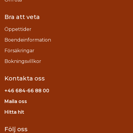
Bra att veta
Öppettider
Boendeinformation
Försäkringar
Bokningsvillkor
Kontakta oss
+46
684-66 88 00
Maila oss
stagram
Hitta hit
Följ oss