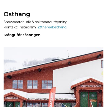
Osthang
Snowboardbutik & splitboarduthyrning
Kontakt: Instagram:
@therealosthang
Stängt för säsongen.