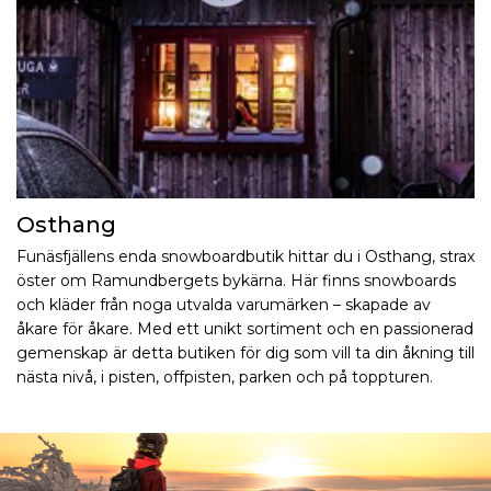
Osthang
Funäsfjällens enda snowboardbutik hittar du i Osthang, strax
öster om Ramundbergets bykärna. Här finns snowboards
och kläder från noga utvalda varumärken – skapade av
åkare för åkare. Med ett unikt sortiment och en passionerad
gemenskap är detta butiken för dig som vill ta din åkning till
nästa nivå, i pisten, offpisten, parken och på toppturen.