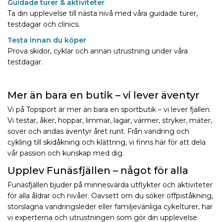
Guidade turer & aktiviteter
Ta din upplevelse till nästa nivå med våra guidade turer,
testdagar och clinics.
Testa innan du köper
Prova skidor, cyklar och annan utrustning under våra
testdagar.
Mer än bara en butik – vi lever äventyr
Vi på Topsport är mer än bara en sportbutik – vi lever fjällen.
Vi testar, åker, hoppar, limmar, lagar, värmer, stryker, mäter,
sover och andas äventyr året runt. Från vandring och
cykling till skidåkning och klättring, vi finns här för att dela
vår passion och kunskap med dig.
Upplev Funäsfjällen – något för alla
Funäsfjällen bjuder på minnesvärda utflykter och aktiviteter
för alla åldrar och nivåer. Oavsett om du söker offpiståkning,
storslagna vandringsleder eller familjevänliga cykelturer, har
vi experterna och utrustningen som gör din upplevelse