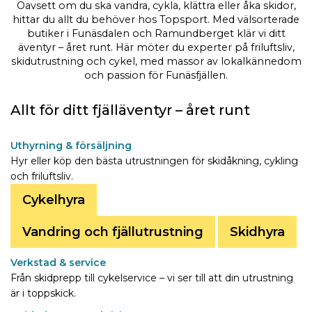
Oavsett om du ska vandra, cykla, klättra eller åka skidor,
hittar du allt du behöver hos Topsport. Med välsorterade
butiker i Funäsdalen och Ramundberget klär vi ditt
äventyr – året runt. Här möter du experter på friluftsliv,
skidutrustning och cykel, med massor av lokalkännedom
och passion för Funäsfjällen.
Allt för ditt fjälläventyr – året runt
Uthyrning & försäljning
Hyr eller köp den bästa utrustningen för skidåkning, cykling
och friluftsliv.
Cykelhyra
Vandring och fjällutrustning
Skidhyra
Verkstad & service
Från skidprepp till cykelservice – vi ser till att din utrustning
är i toppskick.