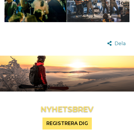
Dela
Inspireras mer och håll dig uppdaterad
NYHETSBREV
REGISTRERA DIG