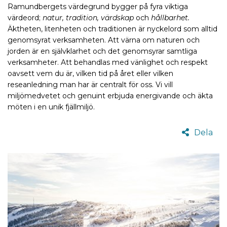
Ramundbergets värdegrund bygger på fyra viktiga
värdeord;
natur, tradition, värdskap
och
hållbarhet.
Äktheten, litenheten och traditionen är nyckelord som alltid
genomsyrat verksamheten. Att värna om naturen och
jorden är en självklarhet och det genomsyrar samtliga
verksamheter. Att behandlas med vänlighet och respekt
oavsett vem du är, vilken tid på året eller vilken
reseanledning man har är centralt för oss. Vi vill
miljömedvetet och genuint erbjuda energivande och äkta
möten i en unik fjällmiljö.
Dela