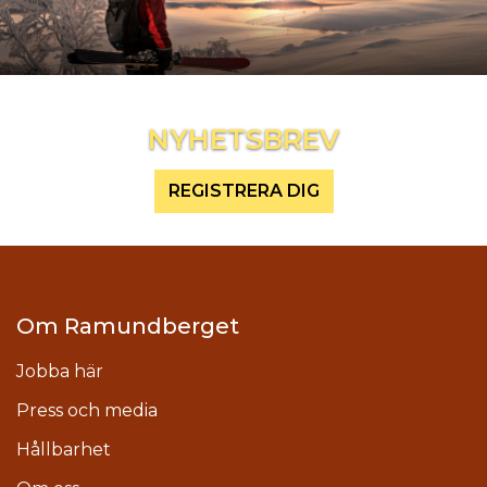
Inspireras mer och håll dig uppdaterad
NYHETSBREV
REGISTRERA DIG
Om Ramundberget
Jobba här
Press och media
Hållbarhet