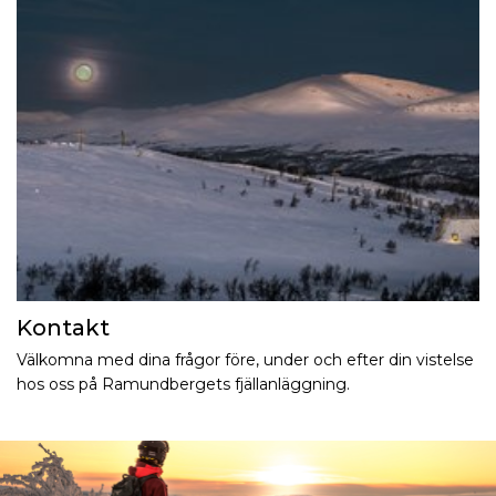
Kontakt
Välkomna med dina frågor före, under och efter din vistelse
hos oss på Ramundbergets fjällanläggning.