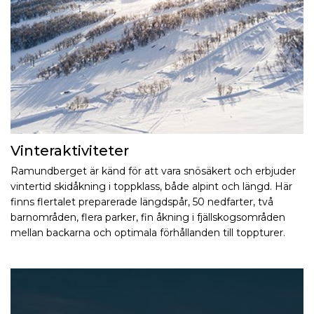
Vinteraktiviteter
Ramundberget är känd för att vara snösäkert och erbjuder
vintertid skidåkning i toppklass, både alpint och längd. Här
finns flertalet preparerade längdspår, 50 nedfarter, två
barnområden, flera parker, fin åkning i fjällskogsområden
mellan backarna och optimala förhållanden till toppturer.