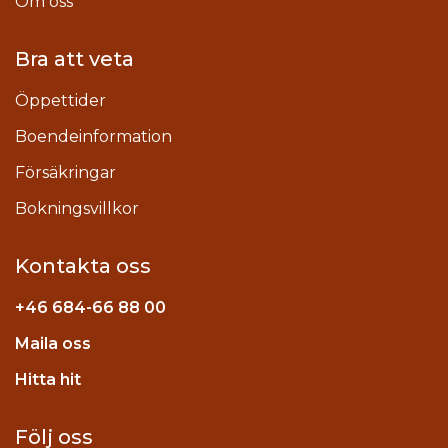
Om oss
Bra att veta
Öppettider
Boendeinformation
Försäkringar
Bokningsvillkor
Kontakta oss
+46
684-66 88 00
Maila oss
stagram
Hitta hit
Följ oss