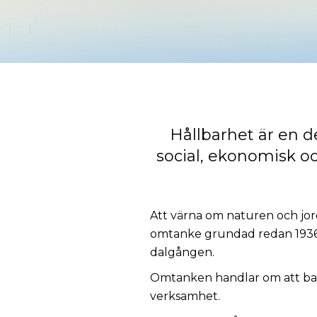
Hållbarhet är en de
social, ekonomisk o
Att värna om naturen och jor
omtanke grundad redan 1936 d
dalgången.
Omtanken handlar om att bala
verksamhet.