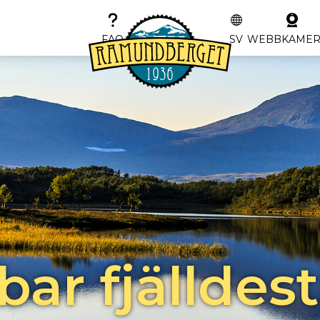
FAQ
SV
WEBBKAME
bar fjälldes