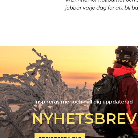
jobbar varje dag för att bli b
Inspireras mer och håll dig uppdaterad
NYHETSBREV