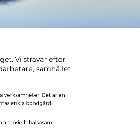
et. Vi strävar efter
darbetare, samhället
ga verksamheter. Det är en
itas enkla bondgård i
 finansiellt hälsosam