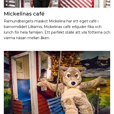
Mickelinas café
Ramundbergets maskot Mickelina har ett eget café i
barnområdet Lillramis, Mickelinas café erbjuder fika och
lunch för hela familjen. Ett perfekt ställe att vila fötterna och
värma näsan mellan åken.