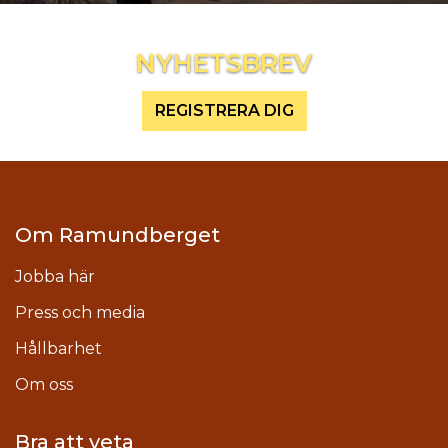
Inspireras mer och håll dig uppdaterad
NYHETSBREV
REGISTRERA DIG
Om Ramundberget
Jobba här
Press och media
Hållbarhet
Om oss
Bra att veta