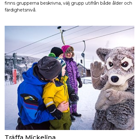
finns grupperna beskrivna, välj grupp utifrån både ålder och
färdighetsnivå.
Träffa Mickelina