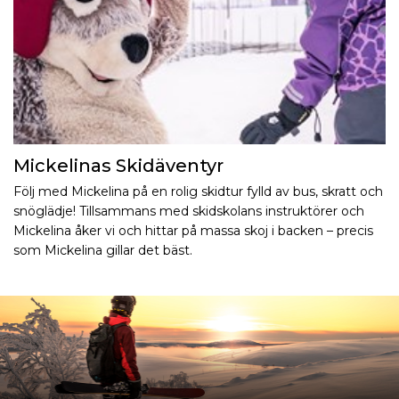
Mickelinas Skidäventyr
Följ med Mickelina på en rolig skidtur fylld av bus, skratt och
snöglädje! Tillsammans med skidskolans instruktörer och
Mickelina åker vi och hittar på massa skoj i backen – precis
som Mickelina gillar det bäst.