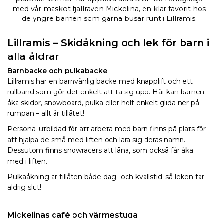
med vår maskot fjällräven Mickelina, en klar favorit hos
de yngre barnen som gärna busar runt i Lillramis.
Lillramis – Skidåkning och lek för barn i
alla åldrar
Barnbacke och pulkabacke
Lillramis har en barnvänlig backe med knapplift och ett
rullband som gör det enkelt att ta sig upp. Här kan barnen
åka skidor, snowboard, pulka eller helt enkelt glida ner på
rumpan – allt är tillåtet!
Personal utbildad för att arbeta med barn finns på plats för
att hjälpa de små med liften och lära sig deras namn.
Dessutom finns snowracers att låna, som också får åka
med i liften.
Pulkaåkning är tillåten både dag- och kvällstid, så leken tar
aldrig slut!
Mickelinas café och värmestuga