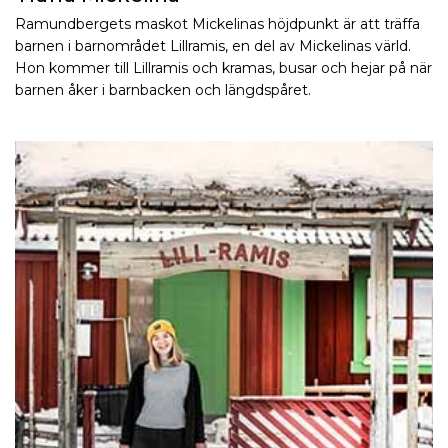
Ramundbergets maskot Mickelinas höjdpunkt är att träffa
barnen i barnområdet Lillramis, en del av Mickelinas värld.
Hon kommer till Lillramis och kramas, busar och hejar på när
barnen åker i barnbacken och längdspåret.