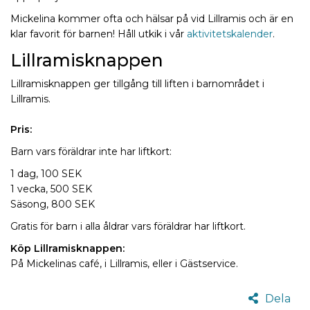
Mickelina kommer ofta och hälsar på vid Lillramis och är en
klar favorit för barnen! Håll utkik i vår
aktivitetskalender
.
Lillramisknappen
Lillramisknappen ger tillgång till liften i barnområdet i
Lillramis.
Pris:
Barn vars föräldrar inte har liftkort:
1 dag, 100 SEK
1 vecka, 500 SEK
Säsong, 800 SEK
Gratis för barn i alla åldrar vars föräldrar har liftkort.
Köp Lillramisknappen:
På Mickelinas café, i Lillramis, eller i Gästservice.
Dela