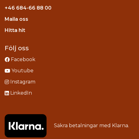
+46
684-66 88 00
Maila oss
stagram
Hitta hit
Följ oss
Facebook
Youtube
Instagram
LinkedIn
Säkra betalningar med
Klarna
.