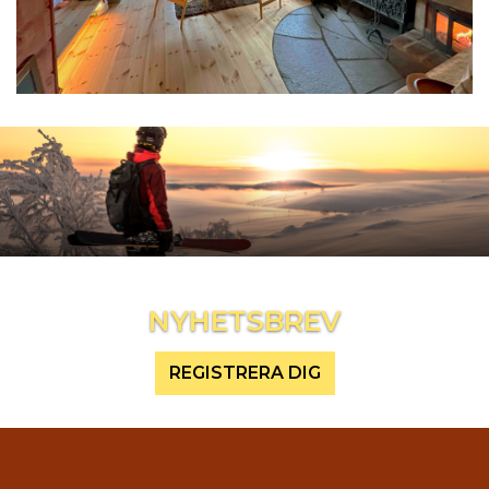
Inspireras mer och håll dig uppdaterad
NYHETSBREV
REGISTRERA DIG