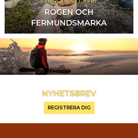
ROGEN OCH
FERMUNDSMARKA
Inspireras mer och håll dig uppdaterad
NYHETSBREV
REGISTRERA DIG