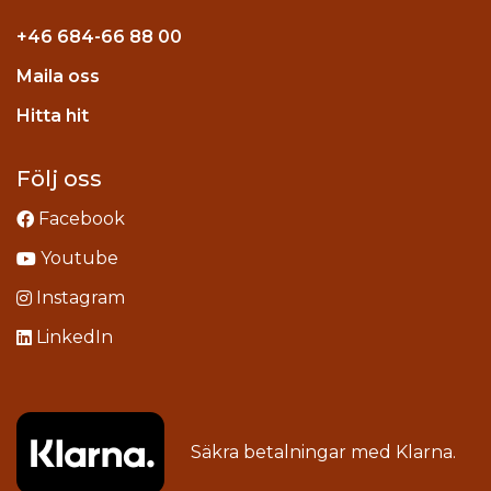
+46
684-66 88 00
Maila oss
stagram
Hitta hit
Följ oss
Facebook
Youtube
Instagram
LinkedIn
Säkra betalningar med
Klarna
.