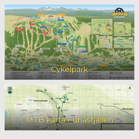
Cykelpark
MTB karta Funäsfjällen