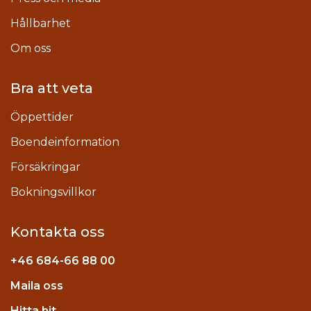
Hållbarhet
Om oss
Bra att veta
Öppettider
Boendeinformation
Försäkringar
Bokningsvillkor
Kontakta oss
+46
684-66 88 00
Maila oss
stagram
Hitta hit