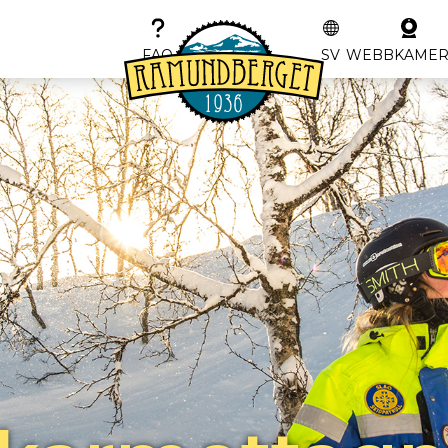
FAQ
SV
WEBBKAME