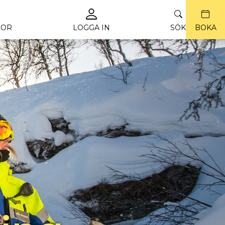
ROR
LOGGA IN
SÖK
BOKA