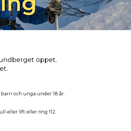
ing
mundberget öppet.
et.
 barn och unga under 18 år.
eller lift eller ring 112.