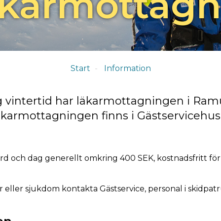
karmottagn
Start
Information
vintertid har läkarmottagningen i Ra
karmottagningen finns i Gästservicehus
rd och dag generellt omkring 400 SEK, kostnadsfritt för
eller sjukdom kontakta Gästservice, personal i skidpatrull 