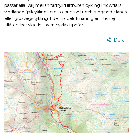
passar alla. Välj mellan fartfylld liftburen cykling i flowtrails,
vindlande fjällcykling i cross-countrystil och slingrande lands-
eller grusvägscykling. I denna delutmaning är liften ej
tillåten, här ska det även cyklas uppför.
Dela