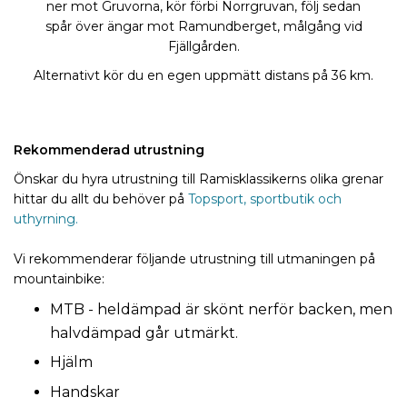
ner mot Gruvorna, kör förbi Norrgruvan, följ sedan
spår över ängar mot Ramundberget, målgång vid
Fjällgården.
Alternativt kör du en egen uppmätt distans på 36 km.
Rekommenderad utrustning
Önskar du hyra utrustning till Ramisklassikerns olika grenar
hittar du allt du behöver på
Topsport, sportbutik och
uthyrning.
Vi rekommenderar följande utrustning till utmaningen på
mountainbike:
MTB - heldämpad är skönt nerför backen, men
halvdämpad går utmärkt.
Hjälm
Handskar