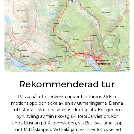
Rekommenderad tur
Passa på att medverka under Fjällturens 36 km
motionslopp och ticka av en av utmaningarna. Denna
rutt startar från Funäsdalens idrottsplats. Kör genom
byn, sväng av från riksväg 84 förbi Järvåsflon, kör
längs Ljusnan på Pilgrimsleden, via Bruksvallarna, upp
mot Mittåkläppen. Vid Fålåtjärn vänster följ cykelled