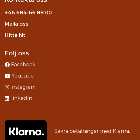
+46
684-66 88 00
Maila oss
stagram
Hitta hit
Följ oss
Facebook
Youtube
Instagram
LinkedIn
Säkra betalningar med
Klarna
.