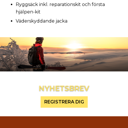
Ryggsäck inkl. reparationskit och första
hjälpen-kit
Väderskyddande jacka
Inspireras mer och håll dig uppdaterad
NYHETSBREV
REGISTRERA DIG